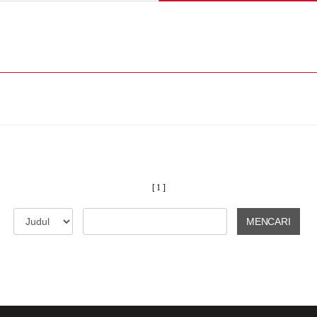
[ 1 ]
MENCARI