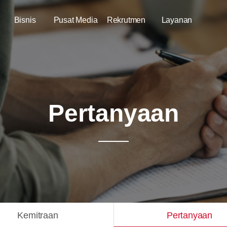
Bisnis
Pusat Media
Rekrutmen
Layanan
Pertanyaan
Kemitraan
Pertanyaan